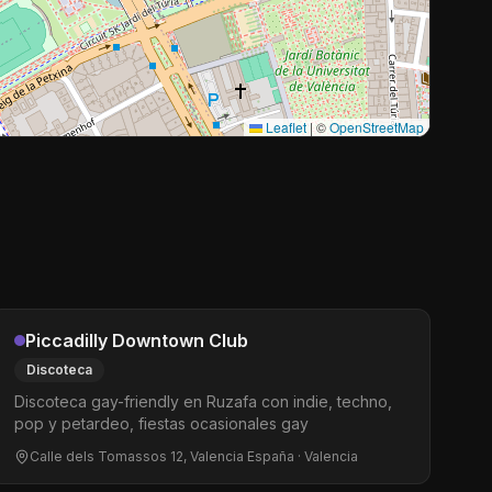
Leaflet
|
©
OpenStreetMap
Piccadilly Downtown Club
Discoteca
Discoteca gay-friendly en Ruzafa con indie, techno,
pop y petardeo, fiestas ocasionales gay
Calle dels Tomassos 12, Valencia España
· Valencia