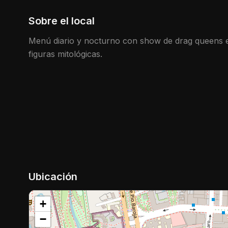
Sobre el local
Menú diario y nocturno con show de drag queens e
figuras mitológicas.
Ubicación
+
−