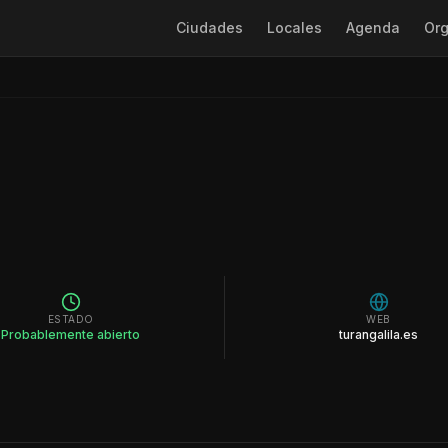
Ciudades
Locales
Agenda
Org
ESTADO
WEB
Probablemente abierto
turangalila.es