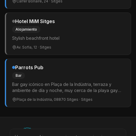
Carrer Bonaire, 24
· Sitges
Hotel MiM Sitges
Alojamiento
Stylish beachfront hotel
Av. Sofia, 12
· Sitges
Parrots Pub
Bar
Bar gay icónico en Plaça de la Indústria, terraza y
ambiente de día y noche, muy cerca de la playa gay
principal.
Plaça de la Indústria, 08870 Sitges
· Sitges
©
2026
BEARinSPAIN. All rights reserved.