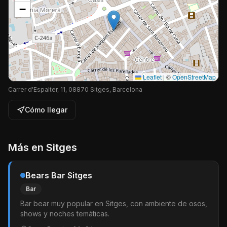
−
Leaflet
|
©
OpenStreetMap
Carrer d'Espalter, 11, 08870 Sitges, Barcelona
Cómo llegar
Más en
Sitges
Bears Bar Sitges
Bar
Bar bear muy popular en Sitges, con ambiente de osos,
shows y noches temáticas.