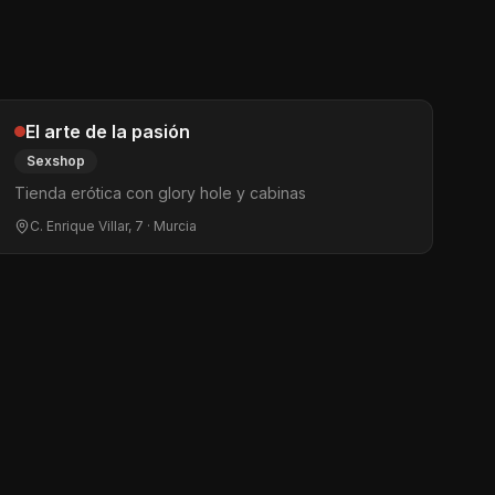
El arte de la pasión
Sexshop
Tienda erótica con glory hole y cabinas
C. Enrique Villar, 7
· Murcia