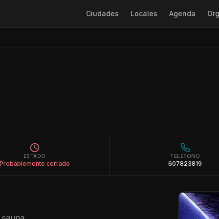
Ciudades
Locales
Agenda
Org
ESTADO
TELÉFONO
Probablemente cerrado
607823819
n sauna