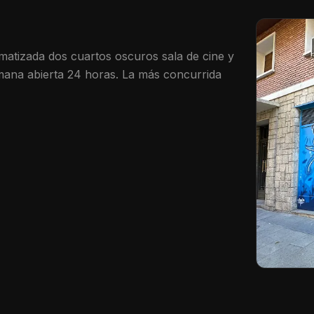
imatizada dos cuartos oscuros sala de cine y
mana abierta 24 horas. La más concurrida