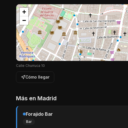
+
−
Calle Churruca 10
Cómo llegar
Más en
Madrid
Forajido Bar
Bar