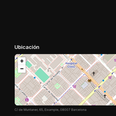
Ubicación
+
−
C/ de Muntaner, 65, Eixample, 08007 Barcelona