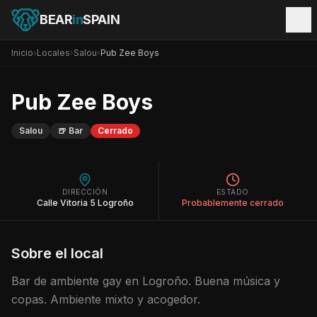
BEAR
in
SPAIN
Inicio
›
Locales
›
Salou
›
Pub Zee Boys
Pub Zee Boys
Salou
🍺
Bar
Cerrado
DIRECCIÓN
ESTADO
Calle Vitoria 5 Logroño
Probablemente cerrado
Sobre el local
Bar de ambiente gay en Logroño. Buena música y
copas. Ambiente mixto y acogedor.