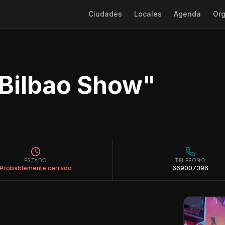
Ciudades
Locales
Agenda
Org
 Bilbao Show"
ESTADO
TELÉFONO
Probablemente cerrado
669007396