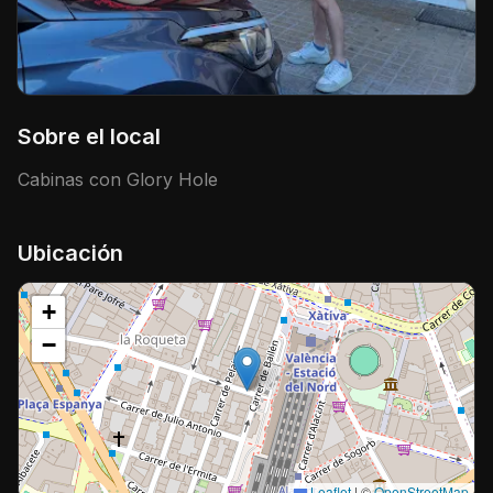
Sobre el local
Cabinas con Glory Hole
Ubicación
+
−
Leaflet
|
©
OpenStreetMap