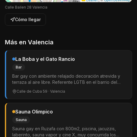
Calle Bailen 28 Valencia
Cómo llegar
Más en
Valencia
La Boba y el Gato Rancio
Bar
Bar gay con ambiente relajado decoración atrevida y
terraza al aire libre. Referente LGTB en el barrio del
Carmen. Abierto todo el día ideal para picotear y tomar
Calle de Cuba 59
· Valencia
algo por la noche.
Sauna Olimpico
Sauna
Sauna gay en Ruzafa con 800m2, piscina, jacuzzis,
laberinto, sauna vapor y cine X, muy concurrida los