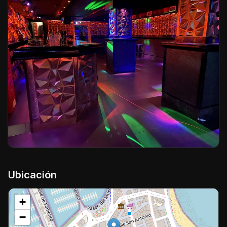
Ubicación
+
−