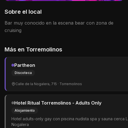
Sobre el local
Bar muy conocido en la escena bear con zona de
cruising
Más en
Torremolinos
Partheon
Discoteca
Calle de la Nogalera, 715
· Torremolinos
Hotel Ritual Torremolinos - Adults Only
Alojamiento
Hotel adults-only gay con piscina nudista spa y sauna cerca 
Nogalera