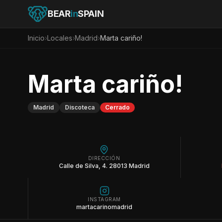
BEAR
in
SPAIN
Inicio
›
Locales
›
Madrid
›
Marta cariño!
Marta cariño!
Madrid
Discoteca
Cerrado
DIRECCIÓN
Calle de Silva, 4. 28013 Madrid
INSTAGRAM
martacarinomadrid