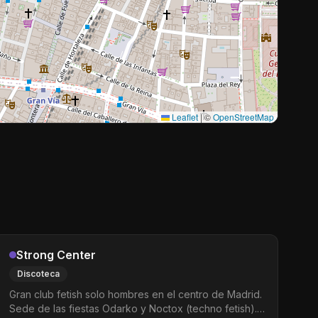
Leaflet
|
©
OpenStreetMap
Strong Center
Discoteca
Gran club fetish solo hombres en el centro de Madrid.
Sede de las fiestas Odarko y Noctox (techno fetish).