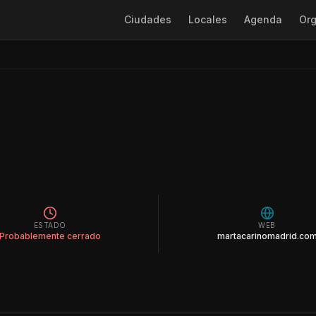
Ciudades
Locales
Agenda
Org
ESTADO
WEB
Probablemente cerrado
martacarinomadrid.co