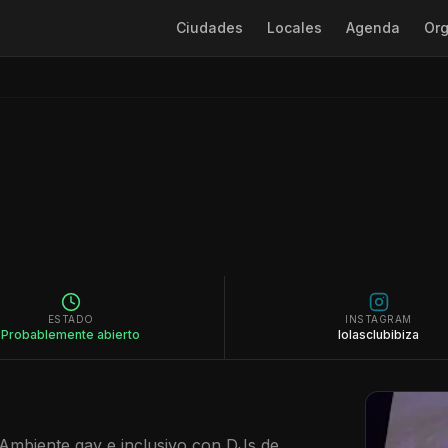
Ciudades
Locales
Agenda
Org
ESTADO
INSTAGRAM
Probablemente abierto
lolasclubibiza
. Ambiente gay e inclusivo con DJs de