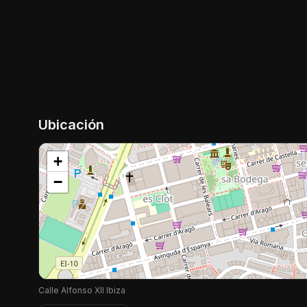
Ubicación
+
−
Calle Alfonso XII Ibiza