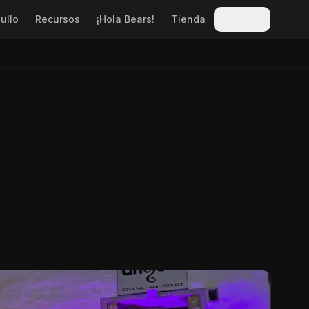
ullo
Recursos
¡Hola Bears!
Tienda
Sitges