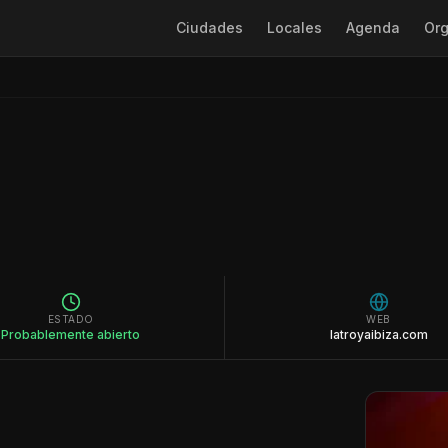
Ciudades
Locales
Agenda
Org
ESTADO
WEB
Probablemente abierto
latroyaibiza.com