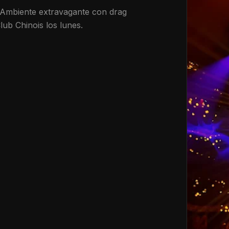
a. Ambiente extravagante con drag
ub Chinois los lunes.