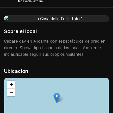
lacasadellefollie
Sobre el local
Cabaré gay en Alicante con espectáculos de drag en
directo. Shows tipo La jaula de las locas. Ambiente
inclasificable según sus propios visitantes.
Ubicación
+
−