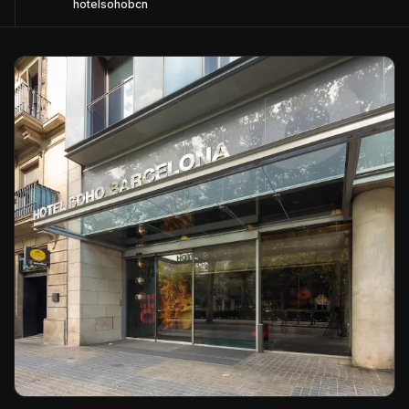
hotelsohobcn