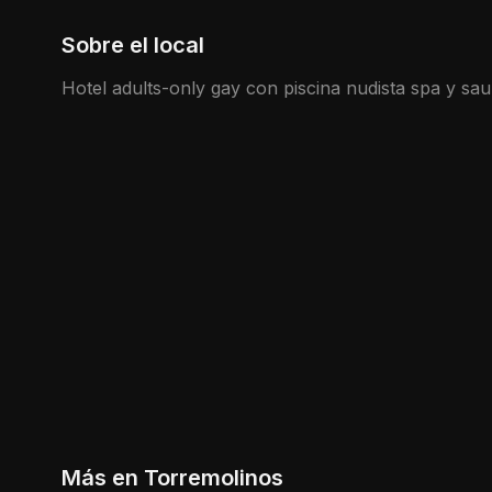
Sobre el local
Hotel adults-only gay con piscina nudista spa y sa
Más en
Torremolinos