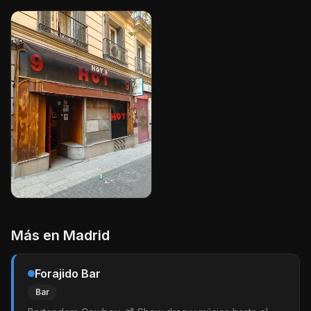
Más en
Madrid
Forajido Bar
Bar