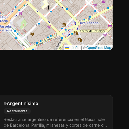
Leaflet
|
©
OpenStreetMap
Argentinísimo
Restaurante
Restaurante argentino de referencia en el Gaixample
de Barcelona. Parrilla, milanesas y cortes de carne de