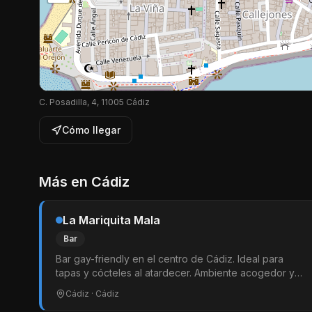
C. Posadilla, 4, 11005 Cádiz
Cómo llegar
Más en
Cádiz
La Mariquita Mala
Bar
Bar gay-friendly en el centro de Cádiz. Ideal para
tapas y cócteles al atardecer. Ambiente acogedor y
diverso.
Cádiz
· Cádiz