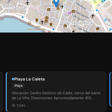
Playa La Caleta
Playa
Ubicación: Centro histórico de Cádiz, cerca del barrio
de La Viña. Dimensiones: Aproximadamente 450
metros de largo. Ambiente: Muy popular, familiar y con
· Cádiz
gran valor histórico.