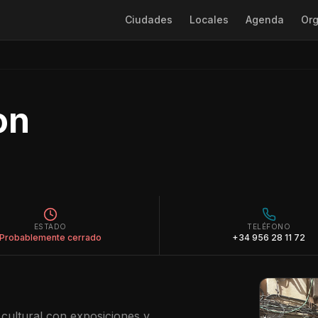
Ciudades
Locales
Agenda
Org
on
ESTADO
TELÉFONO
Probablemente cerrado
+34 956 28 11 72
 cultural con exposiciones y