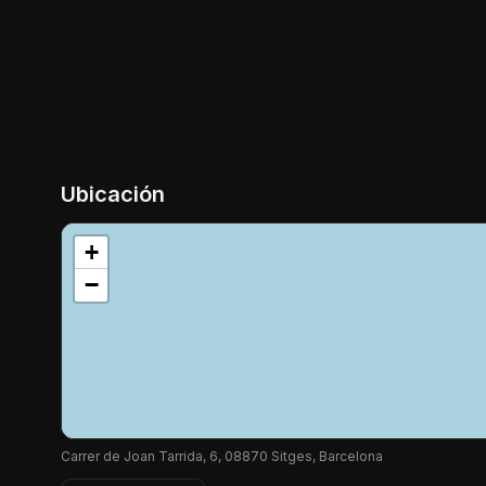
Ubicación
+
−
Carrer de Joan Tarrida, 6, 08870 Sitges, Barcelona