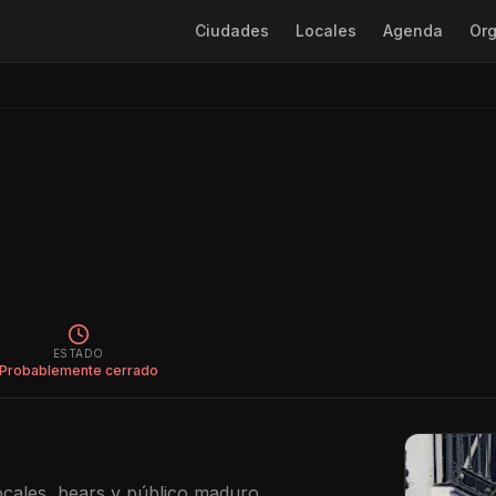
Ciudades
Locales
Agenda
Org
ESTADO
Probablemente cerrado
ocales, bears y público maduro.