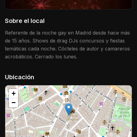
Sobre el local
Referente de la noche gay en Madrid desde hace más
de 15 años. Shows de drag DJs concursos y fiestas
temáticas cada noche. Cócteles de autor y camareros
acrobáticos. Cerrado los lunes.
Ubicación
+
−