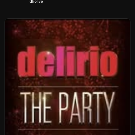
dlrolive