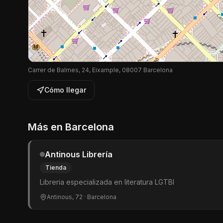
Carrer de Balmes, 24, Eixample, 08007 Barcelona
Cómo llegar
Más en
Barcelona
Antinous Librería
Tienda
Libreria especializada en literatura LGTBI
Antinous, 72
· Barcelona