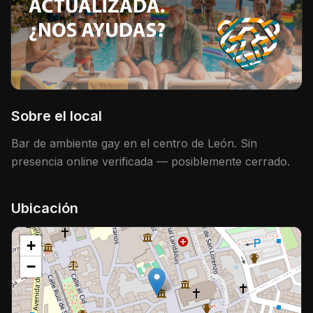
Sobre el local
Bar de ambiente gay en el centro de León. Sin
presencia online verificada — posiblemente cerrado.
Ubicación
+
−