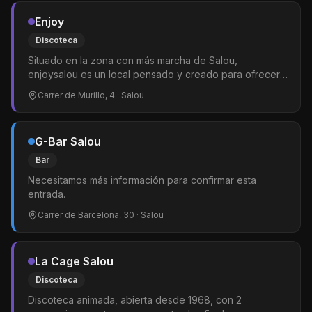
Enjoy
Discoteca
Situado en la zona con más marcha de Salou,
enjoysalou es un local pensado y creado para ofrecer a
su público la máxima diversión y comodidad.
Carrer de Murillo, 4
· Salou
G-Bar Salou
Bar
Necesitamos más información para confirmar esta
entrada.
Carrer de Barcelona, 30
· Salou
La Cage Salou
Discoteca
Discoteca animada, abierta desde 1968, con 2