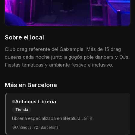
Sobre el local
Club drag referente del Gaixample. Más de 15 drag
queens cada noche junto a gogós pole dancers y DJs.
Fiestas temáticas y ambiente festivo e inclusivo.
Más en
Barcelona
Antinous Librería
Tienda
Libreria especializada en literatura LGTBI
Antinous, 72
· Barcelona