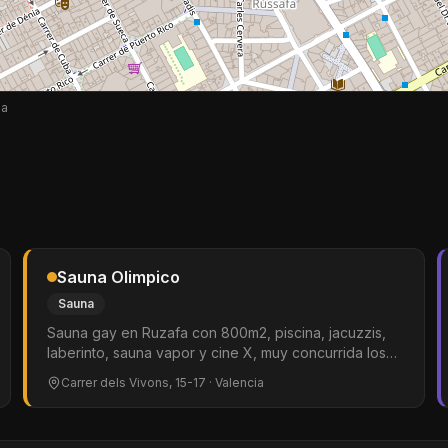
ia
Sauna Olimpico
Sauna
Sauna gay en Ruzafa con 800m2, piscina, jacuzzis,
laberinto, sauna vapor y cine X, muy concurrida los
domingos
Carrer dels Vivons, 15-17
· Valencia