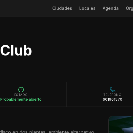
Ciudades
Locales
Agenda
Org
 Club
ESTADO
TELÉFONO
Probablemente abierto
601901570
disco en dos plantas, ambiente alternativo.