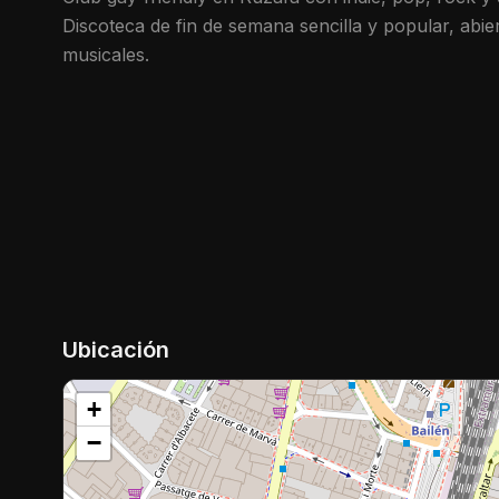
Discoteca de fin de semana sencilla y popular, abiert
musicales.
Ubicación
+
−