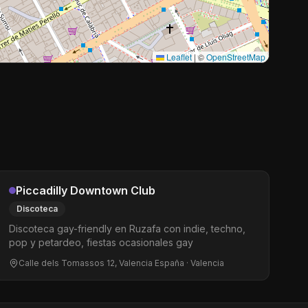
Leaflet
|
©
OpenStreetMap
Piccadilly Downtown Club
Discoteca
Discoteca gay-friendly en Ruzafa con indie, techno,
pop y petardeo, fiestas ocasionales gay
Calle dels Tomassos 12, Valencia España
· Valencia