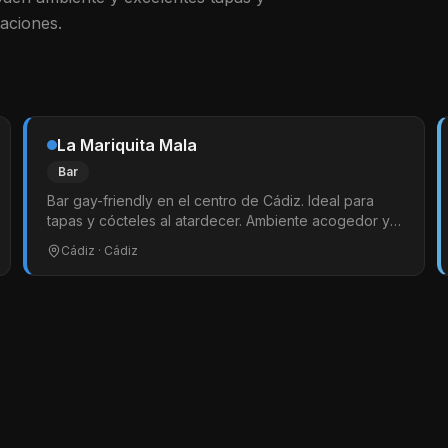
taciones.
La Mariquita Mala
Bar
Bar gay-friendly en el centro de Cádiz. Ideal para
tapas y cócteles al atardecer. Ambiente acogedor y
diverso.
Cádiz
· Cádiz