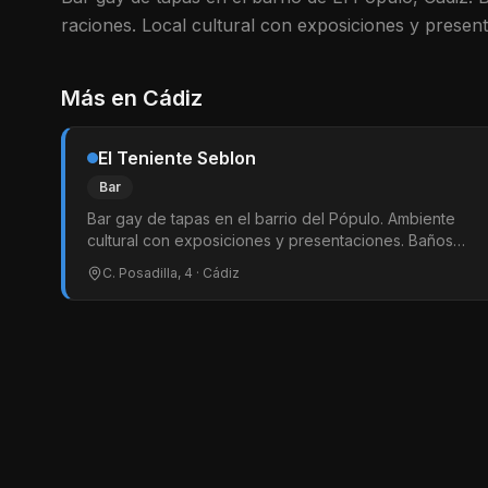
raciones. Local cultural con exposiciones y presen
Más en
Cádiz
El Teniente Seblon
Bar
Bar gay de tapas en el barrio del Pópulo. Ambiente
cultural con exposiciones y presentaciones. Baños
inclusivos. Terraza exterior. Punto de encuentro
C. Posadilla, 4
· Cádiz
LGTBI.