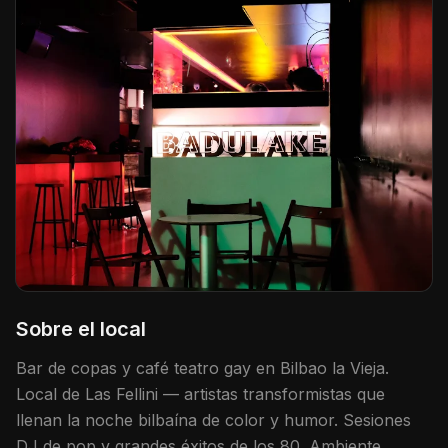
Sobre el local
Bar de copas y café teatro gay en Bilbao la Vieja.
Local de Las Fellini — artistas transformistas que
llenan la noche bilbaína de color y humor. Sesiones
DJ de pop y grandes éxitos de los 80. Ambiente