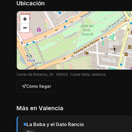
Ubicación
+
−
Carrer de Roteros, 25 · 46003 · Ciutat Vella, Valencia
Cómo llegar
Más en
Valencia
La Boba y el Gato Rancio