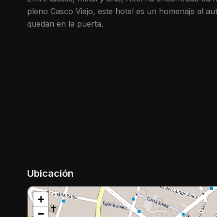
pleno Casco Viejo, este hotel es un homenaje al aut
quedan en la puerta.
Ubicación
+
−