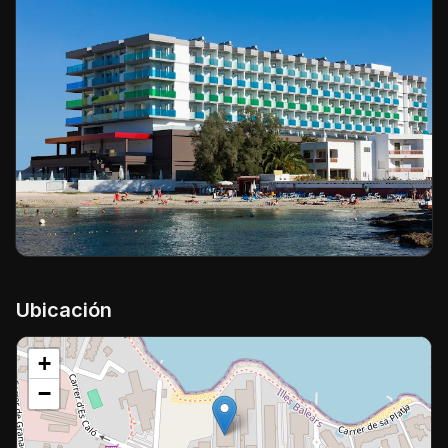
Ubicación
+
−