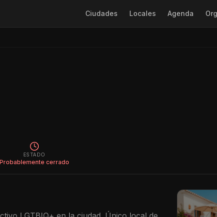
Ciudades
Locales
Agenda
Org
ESTADO
Probablemente cerrado
ctivo LGTBIQ+ en la ciudad. Único local de