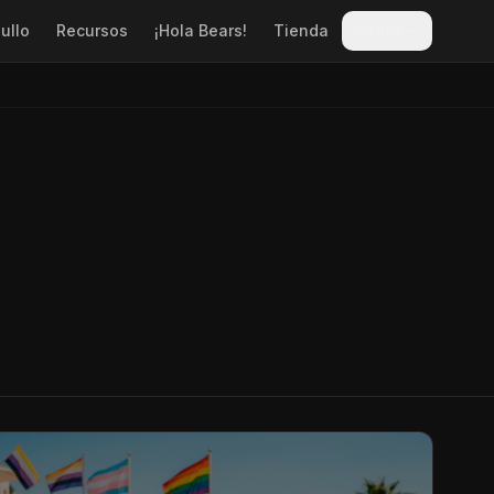
ullo
Recursos
¡Hola Bears!
Tienda
Sitges