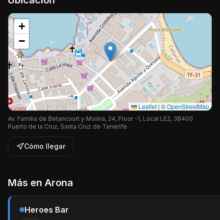
Ubicación
+
−
Leaflet
|
©
OpenStreetMap
Av. Familia de Betancourt y Molina, 24, Floor -1, Local LE2, 38400
Puerto de la Cruz, Santa Cruz de Tenerife
Cómo llegar
Más en
Arona
Heroes Bar