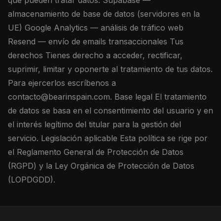
que pueden tratar datos: Supabase —
almacenamiento de base de datos (servidores en la
UE) Google Analytics — análisis de tráfico web
Resend — envío de emails transaccionales Tus
derechos Tienes derecho a acceder, rectificar,
suprimir, limitar y oponerte al tratamiento de tus datos.
Para ejercerlos escríbenos a
contacto@bearinspain.com. Base legal El tratamiento
de datos se basa en el consentimiento del usuario y en
el interés legítimo del titular para la gestión del
servicio. Legislación aplicable Esta política se rige por
el Reglamento General de Protección de Datos
(RGPD) y la Ley Orgánica de Protección de Datos
(LOPDGDD).