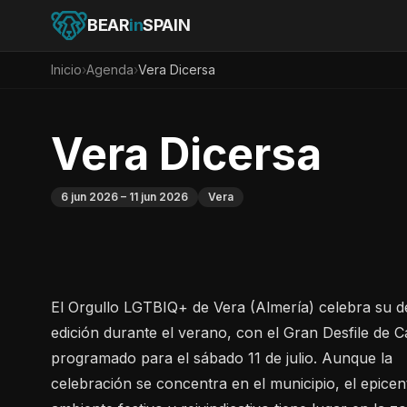
BEAR
in
SPAIN
Inicio
›
Agenda
›
Vera Dicersa
Vera Dicersa
6 jun 2026
– 11 jun 2026
Vera
El Orgullo LGTBIQ+ de Vera (Almería) celebra su 
edición durante el verano, con el Gran Desfile de 
programado para el sábado 11 de julio. Aunque la
celebración se concentra en el municipio, el epicen