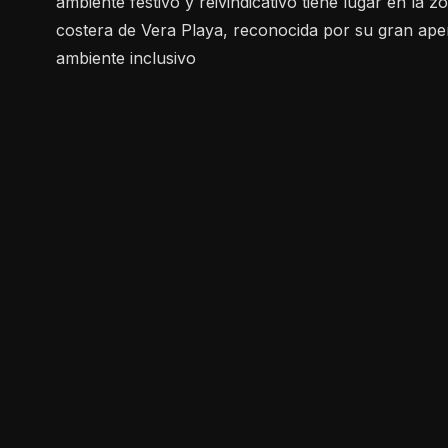
ambiente festivo y reivindicativo tiene lugar en la z
costera de Vera Playa, reconocida por su gran ape
ambiente inclusivo