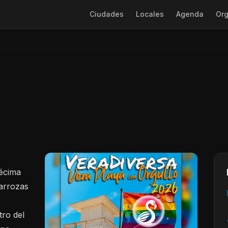
Ciudades
Locales
Agenda
Org
décima
Carrozas
tro del