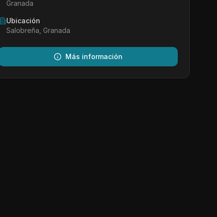
Granada
Ubicación
Salobreña, Granada
Más información