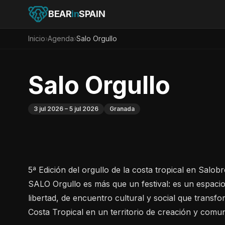
BEAR
in
SPAIN
Inicio
›
Agenda
›
Salo Orgullo
Salo Orgullo
3 jul 2026
– 5 jul 2026
Granada
5ª Edición del orgullo de la costa tropical en Salob
SALO Orgullo es más que un festival: es un espaci
libertad, de encuentro cultural y social que transfo
Costa Tropical en un territorio de creación y comun