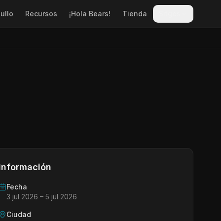
ullo
Recursos
¡Hola Bears!
Tienda
Sitges
Información
Fecha
3 jul 2026
– 5 jul 2026
Ciudad