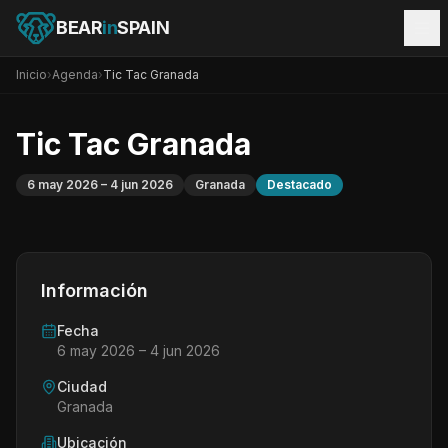
BEAR
in
SPAIN
Inicio
›
Agenda
›
Tic Tac Granada
Tic Tac Granada
6 may 2026
– 4 jun 2026
Granada
Destacado
Información
Fecha
6 may 2026
– 4 jun 2026
Ciudad
Granada
Ubicación