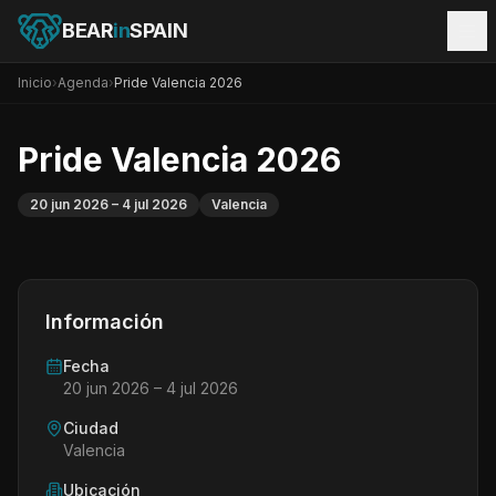
BEAR
in
SPAIN
Inicio
›
Agenda
›
Pride Valencia 2026
Pride Valencia 2026
20 jun 2026
– 4 jul 2026
Valencia
Información
Fecha
20 jun 2026
– 4 jul 2026
Ciudad
Valencia
Ubicación