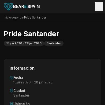
BEAR
in
SPAIN
Inicio
›
Agenda
›
Pride Santander
Pride Santander
15 jun 2026
– 28 jun 2026
Santander
Información
Fecha
15 jun 2026
– 28 jun 2026
Ciudad
Santander
Ubicación