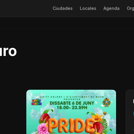
Ciudades
Locales
Agenda
Org
uro