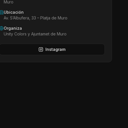
Muro
Ubicación
Av. S’Albufera, 33 – Platja de Muro
Organiza
Unity Colors y Ajuntamet de Muro
Instagram