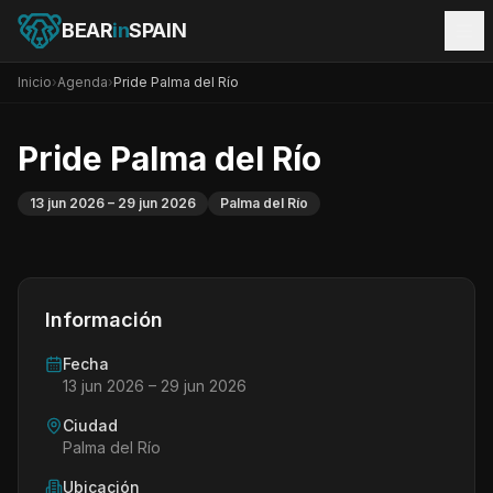
BEAR
in
SPAIN
Inicio
›
Agenda
›
Pride Palma del Río
Pride Palma del Río
13 jun 2026
– 29 jun 2026
Palma del Río
Información
Fecha
13 jun 2026
– 29 jun 2026
Ciudad
Palma del Río
Ubicación