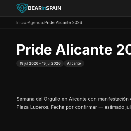
BEAR
in
SPAIN
Inicio
›
Agenda
›
Pride Alicante 2026
Pride Alicante 2
18 jul 2026
– 19 jul 2026
Alicante
Semana del Orgullo en Alicante con manifestación
Plaza Luceros. Fecha por confirmar — estimado jul