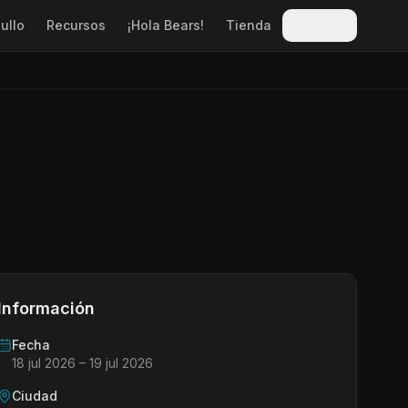
ullo
Recursos
¡Hola Bears!
Tienda
Sitges
Información
Fecha
18 jul 2026
– 19 jul 2026
Ciudad