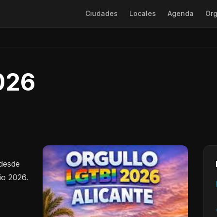
Ciudades
Locales
Agenda
Org
026
 desde
io 2026.