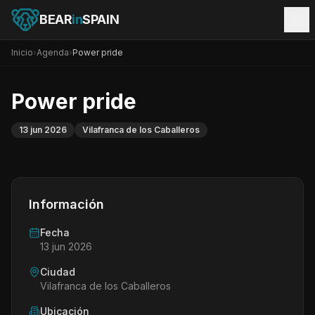
BEAR
in
SPAIN
Inicio
›
Agenda
›
Power pride
Power pride
13 jun 2026
Vilafranca de los Caballeros
Información
Fecha
13 jun 2026
Ciudad
Vilafranca de los Caballeros
Ubicación