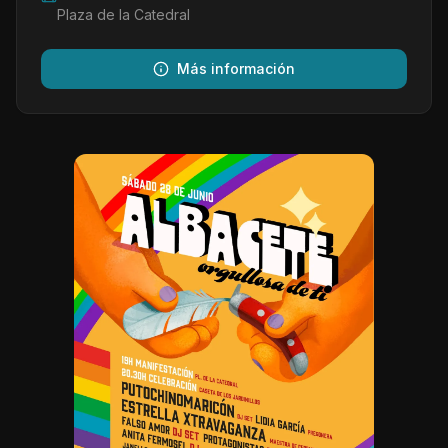
Plaza de la Catedral
Más información