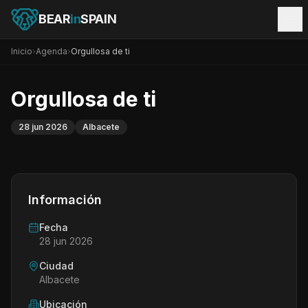
BEAR
in
SPAIN
Inicio
›
Agenda
›
Orgullosa de ti
Orgullosa de ti
28 jun 2026
Albacete
Información
Fecha
28 jun 2026
Ciudad
Albacete
Ubicación