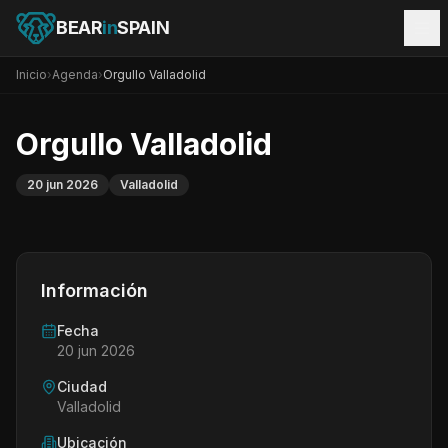
BEAR
in
SPAIN
Inicio
›
Agenda
›
Orgullo Valladolid
Orgullo Valladolid
20 jun 2026
Valladolid
Información
Fecha
20 jun 2026
Ciudad
Valladolid
Ubicación