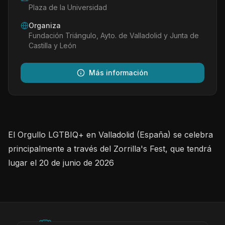
Plaza de la Universidad
Organiza
Fundación Triángulo, Ayto. de Valladolid y Junta de
Castilla y León
Más información
El Orgullo LGTBIQ+ en Valladolid (España) se celebra
principalmente a través del Zorrilla's Fest, que tendrá
lugar el 20 de junio de 2026
©
2026
BEARinSPAIN. All rights reserved.