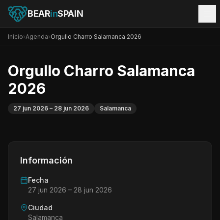
BEAR
in
SPAIN
Inicio
›
Agenda
›
Orgullo Charro Salamanca 2026
Orgullo Charro Salamanca
2026
27 jun 2026
– 28 jun 2026
Salamanca
Información
Fecha
27 jun 2026
– 28 jun 2026
Ciudad
Salamanca