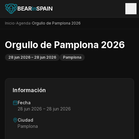
BEAR
in
SPAIN
Inicio
›
Agenda
›
Orgullo de Pamplona 2026
Orgullo de Pamplona 2026
28 jun 2026
– 28 jun 2026
Pamplona
Información
Fecha
28 jun 2026
– 28 jun 2026
Ciudad
Pamplona