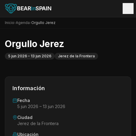
BEAR
in
SPAIN
Inicio
›
Agenda
›
Orgullo Jerez
Orgullo Jerez
5 jun 2026
– 13 jun 2026
Jerez de la Frontera
Información
Fecha
5 jun 2026
– 13 jun 2026
Ciudad
Jerez de la Frontera
Ubicación