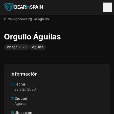
BEAR
in
SPAIN
Inicio
›
Agenda
›
Orgullo Águilas
Orgullo Águilas
22 ago 2026
Aguilas
Información
Fecha
22 ago 2026
Ciudad
Aguilas
Ubicación